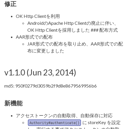
修正
OK Http Clientを利用
AndroidのApache Http Clientの廃止に伴い、
OK Http Clientを採用しました ### 配布方式
AAR形式での配布
JAR形式での配布を取り止め、AAR形式での配
布に変更しました
v1.1.0 (Jun 23, 2014)
md5: 950f0279d3059b2f9d8e8679569956b6
新機能
アクセストークンの自動取得、自動保存に対応
に storeKey を設定
Authority#authenticate()